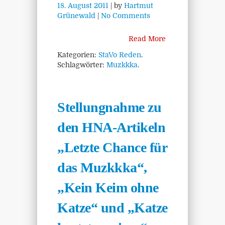
18. August 2011
| by
Hartmut
Grünewald
|
No Comments
Read More
Kategorien:
StaVo Reden
.
Schlagwörter:
Muzkkka
.
Stellungnahme zu
den HNA-Artikeln
„Letzte Chance für
das Muzkkka“,
„Kein Keim ohne
Katze“ und „Katze