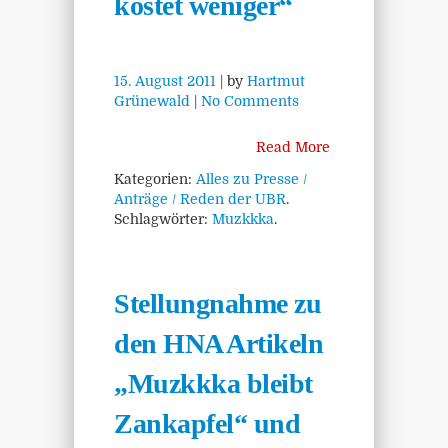
kostet weniger“
15. August 2011
| by
Hartmut
Grünewald
|
No Comments
Read More
Kategorien:
Alles zu Presse /
Anträge / Reden der UBR
.
Schlagwörter:
Muzkkka
.
Stellungnahme zu
den HNA Artikeln
„Muzkkka bleibt
Zankapfel“ und