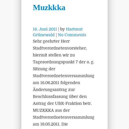
Muzkkka
16. Juni 2011
| by
Hartmut
Grünewald
|
No Comments
Sehr geehrter Herr
Stadtverordnetenvorsteher,
hiermit stellen wir zu
Tagesordnungspunkt 7 der o. g.
Sitzung der
Stadtverordnetenversammlung
am 16.06.2011 folgenden
Änderungsantrag zur
Beschlussfassung über den
Antrag der UBR-Fraktion betr.
MUZKKKA aus der
Stadtverordnetenversammlung
am 19.05.2011. Die