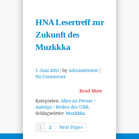
HNA Lesertreff zur
Zukunft des
Muzkkka
1. Juni 2011
| by
Administrator
|
No Comments
Read More
Kategorien:
Alles zu Presse /
Anträge / Reden der UBR
.
Schlagwörter:
Muzkkka
.
1
2
Next Page»