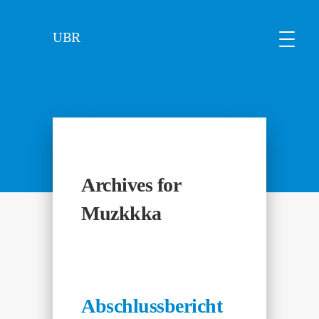
UBR
Archives for
Muzkkka
Abschlussbericht