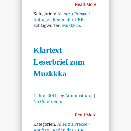
Read More
Kategorien:
Alles zu Presse /
Anträge / Reden der UBR
.
Schlagwörter:
Muzkkka
.
Klartext
Leserbrief zum
Muzkkka
4. Juni 2011
| by
Administrator
|
No Comments
Read More
Kategorien:
Alles zu Presse /
Anträge / Reden der UBR
.