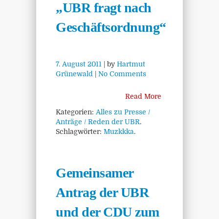
„UBR fragt nach
Geschäftsordnung“
7. August 2011
| by
Hartmut
Grünewald
|
No Comments
Read More
Kategorien:
Alles zu Presse /
Anträge / Reden der UBR
.
Schlagwörter:
Muzkkka
.
Gemeinsamer
Antrag der UBR
und der CDU zum