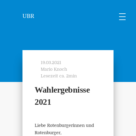
UBR
19.03.2021
Mario Knoch
Lesezeit ca. 2min
Wahlergebnisse
2021
Liebe Rotenburgerinnen und
Rotenburger,