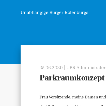
Unabhängige Bürger Rotenburgs
25.06.2020
UBR Administrator
Parkraumkonzept
Frau Vorsitzende, meine Damen und