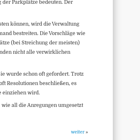
 der Parkplätze bedeuten. Der
isten können, wird die Verwaltung
mand bestreiten. Die Vorschläge wie
ätze (bei Streichung der meisten)
den nicht alle verwirklichen
ie wurde schon oft gefordert. Trotz
ft Resolutionen beschließen, es
e einziehen wird.
 wie all die Anregungen umgesetzt
weiter
»