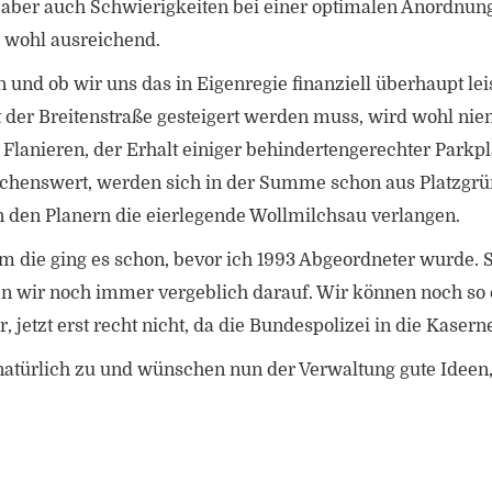
 aber auch Schwierigkeiten bei einer optimalen Anordnung
d wohl ausreichend.
 und ob wir uns das in Eigenregie finanziell überhaupt le
ät der Breitenstraße gesteigert werden muss, wird wohl nie
lanieren, der Erhalt einiger behindertengerechter Parkpl
henswert, werden sich in der Summe schon aus Platzgrün
n den Planern die eierlegende Wollmilchsau verlangen.
m die ging es schon, bevor ich 1993 Abgeordneter wurde. S
 wir noch immer vergeblich darauf. Wir können noch so o
 jetzt erst recht nicht, da die Bundespolizei in die Kasern
atürlich zu und wünschen nun der Verwaltung gute Ideen,