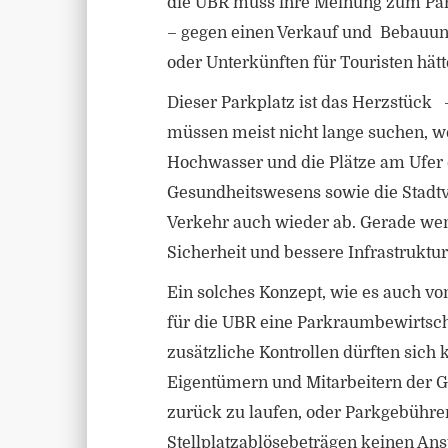
die UBR muss ihre Meinung zum Park
– gegen einen Verkauf und Bebauung
oder Unterkünften für Touristen hä
Dieser Parkplatz ist das Herzstück
müssen meist nicht lange suchen, we
Hochwasser und die Plätze am Ufer d
Gesundheitswesens sowie die Stadtver
Verkehr auch wieder ab. Gerade wenn
Sicherheit und bessere Infrastruktur
Ein solches Konzept, wie es auch vo
für die UBR eine Parkraumbewirtsch
zusätzliche Kontrollen dürften sich 
Eigentümern und Mitarbeitern der Ge
zurück zu laufen, oder Parkgebühre
Stellplatzablösebeträgen keinen Ans