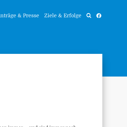
nträge & Presse
Ziele & Erfolge