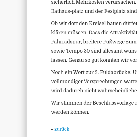
sicherlich Mehrkosten verursachen,
Rathaus-platz und der Festplatz sin
Ob wir dort den Kreisel bauen dürfen
klären müssen. Dass die Attraktivit
Fahrradspur, breitere Fußwege zum F
sowie Tempo 30 sind allesamt wünsc
lassen. Genau so gut könnten wir vo
Noch ein Wort zur 3. Fuldabrücke: U
vollmundiger Versprechungen warten
wird dadurch nicht wahrscheinlicher,
Wir stimmen der Beschlussvorlage n
werden können.
«
zurück