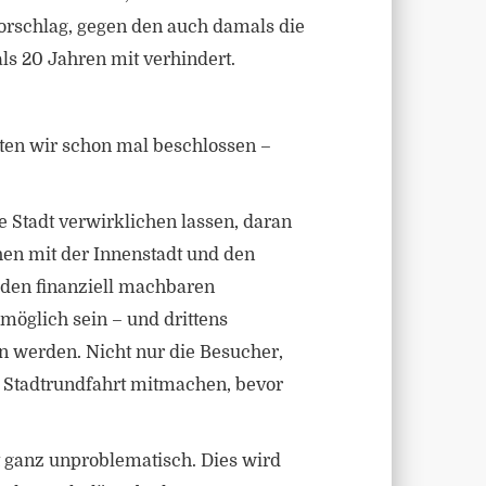
orschlag, gegen den auch damals die
s 20 Jahren mit verhindert.
atten wir schon mal beschlossen –
 Stadt verwirklichen lassen, daran
hen mit der Innenstadt und den
 den finanziell machbaren
möglich sein – und drittens
n werden. Nicht nur die Besucher,
e Stadtrundfahrt mitmachen, bevor
 ganz unproblematisch. Dies wird