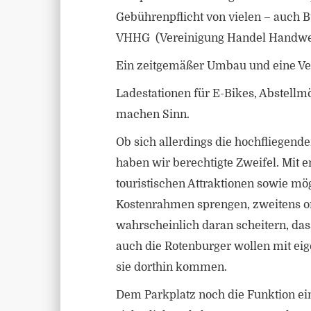
Gebührenpflicht von vielen – auch 
VHHG (Vereinigung Handel Handwerk 
Ein zeitgemäßer Umbau und eine Ver
Ladestationen für E-Bikes, Abstellmö
machen Sinn.
Ob sich allerdings die hochfliegend
haben wir berechtigte Zweifel. Mit 
touristischen Attraktionen sowie mö
Kostenrahmen sprengen, zweitens org
wahrscheinlich daran scheitern, da
auch die Rotenburger wollen mit eig
sie dorthin kommen.
Dem Parkplatz noch die Funktion ei