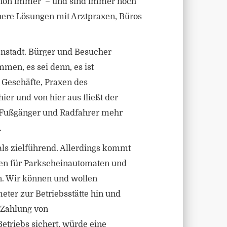
schon immer – und sind immer noch
nere Lösungen mit Arztpraxen, Büros
enstadt. Bürger und Besucher
men, es sei denn, es ist
 Geschäfte, Praxen des
ier und von hier aus fließt der
ür Fußgänger und Radfahrer mehr
.
als zielführend. Allerdings kommt
ten für Parkscheinautomaten und
en. Wir können und wollen
eter zur Betriebsstätte hin und
 Zahlung von
etriebs sichert, würde eine