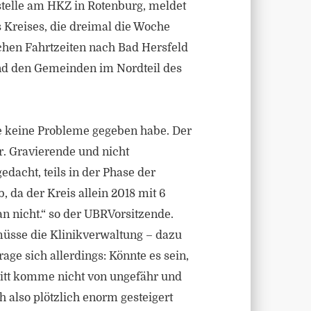
stelle am HKZ in Rotenburg, meldet
 Kreises, die dreimal die Woche
chen Fahrtzeiten nach Bad Hersfeld
Und den Gemeinden im Nordteil des
e keine Probleme gegeben habe. Der
. Gravierende und nicht
dacht, teils in der Phase der
, da der Kreis allein 2018 mit 6
n nicht.“ so der UBRVorsitzende.
 müsse die Klinikverwaltung – dazu
age sich allerdings: Könnte es sein,
itt komme nicht von ungefähr und
 also plötzlich enorm gesteigert