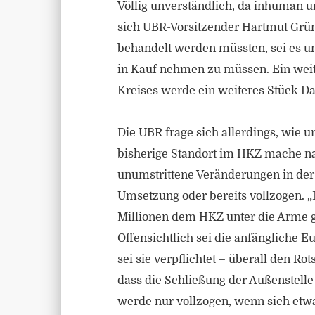
Völlig unverständlich, da inhuman u
sich UBR-Vorsitzender Hartmut Grüne
behandelt werden müssten, sei es un
in Kauf nehmen zu müssen. Ein weit
Kreises werde ein weiteres Stück 
Die UBR frage sich allerdings, wie
bisherige Standort im HKZ mache na
unumstrittene Veränderungen in der 
Umsetzung oder bereits vollzogen. „Da
Millionen dem HKZ unter die Arme gr
Offensichtlich sei die anfängliche E
sei sie verpflichtet – überall den R
dass die Schließung der Außenstell
werde nur vollzogen, wenn sich etwa