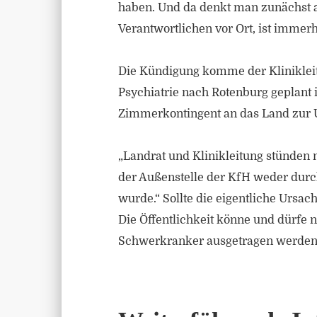
haben. Und da denkt man zunächst a
Verantwortlichen vor Ort, ist immer
Die Kündigung komme der Klinikleit
Psychiatrie nach Rotenburg geplant i
Zimmerkontingent an das Land zur U
„Landrat und Klinikleitung stünden n
der Außenstelle der KfH weder durc
wurde.“ Sollte die eigentliche Urs
Die Öffentlichkeit könne und dürfe
Schwerkranker ausgetragen werden