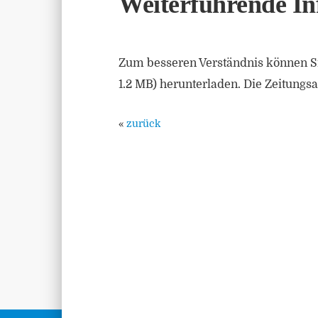
Weiterführende In
Zum besseren Verständnis können Si
1.2 MB) herunterladen. Die Zeitungsar
«
zurück