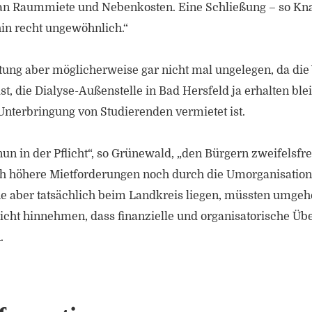
n Raummiete und Nebenkosten. Eine Schließung – so Knal
hin recht ungewöhnlich.“
ung aber möglicherweise gar nicht mal ungelegen, da die
st, die Dialyse-Außenstelle in Bad Hersfeld ja erhalten ble
nterbringung von Studierenden vermietet ist.
un in der Pflicht“, so Grünewald, „den Bürgern zweifelsfre
h höhere Mietforderungen noch durch die Umorganisation
ache aber tatsächlich beim Landkreis liegen, müssten umg
 nicht hinnehmen, dass finanzielle und organisatorische 
.