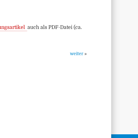
ungsartikel
auch als PDF-Datei (ca.
weiter
»