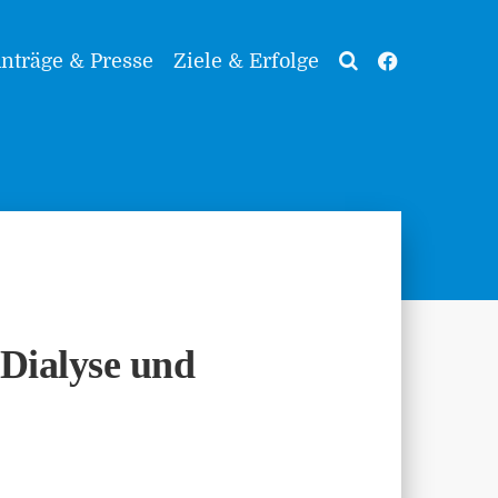
nträge & Presse
Ziele & Erfolge
 Dialyse und