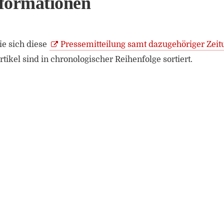
formationen
e sich diese
Pressemitteilung samt dazugehöriger Zeit
tikel sind in chronologischer Reihenfolge sortiert.