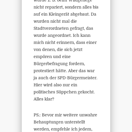
wurde z. B. beim Wildgehege
nicht repariert, sondern alles bis
auf ein Kleingerät abgebaut. Da
wurden nicht mal die
Stadtverordneten gefragt, das
wurde angeordnet. Ich kann
mich nicht erinnern, dass einer
von denen, die sich jetzt
empören und eine
Bürgerbefragung fordern,
protestiert hätte. Aber das war
ja auch der SPD-Bürgermeister.
Hier wird also nur ein
politisches Süppchen gekocht.
Alles klar?
PS.: Bevor mir weitere unwahre
Behauptungen unterstellt
werden, empfehle ich jedem,