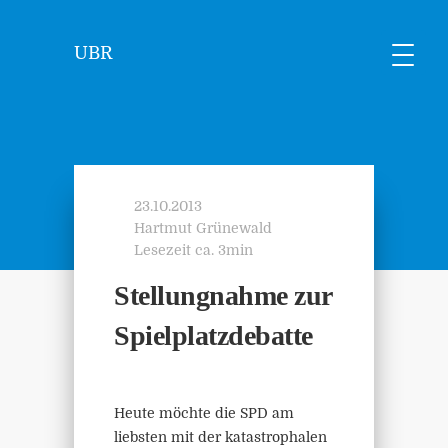
UBR
23.10.2013
Hartmut Grünewald
Lesezeit ca. 3min
Stellungnahme zur
Spielplatzdebatte
Heute möchte die SPD am
liebsten mit der katastrophalen