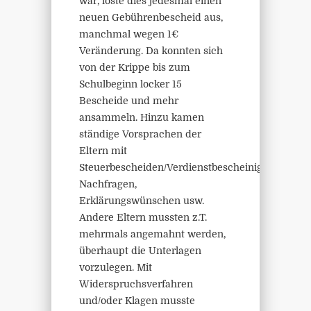
war, löste dies jedesmal einen
neuen Gebührenbescheid aus,
manchmal wegen 1€
Veränderung. Da konnten sich
von der Krippe bis zum
Schulbeginn locker 15
Bescheide und mehr
ansammeln. Hinzu kamen
ständige Vorsprachen der
Eltern mit
Steuerbescheiden/Verdienstbescheinigungen,
Nachfragen,
Erklärungswünschen usw.
Andere Eltern mussten z.T.
mehrmals angemahnt werden,
überhaupt die Unterlagen
vorzulegen. Mit
Widerspruchsverfahren
und/oder Klagen musste