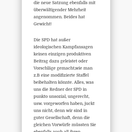
die neue Satzung ebenfalls mit
überwältigender Mehrheit
angenommen. Beides hat
Gewicht!
Die SPD hat außer
ideologischen Kampfansagen
keinen einzigen produktiven
Beitrag dazu geleistet oder
Vorschläge gemacht,wie man
z.B eine modifizierte Staffel
beibehalten könnte. Alles, was
uns die Redner der SPD in
punkto unsozial, ungerecht,
usw. vorgeworfen haben, juckt
uns nicht, denn wir sind in
guter Gesellschaft, denn die
gleichen Vorwürfe müssten Sie
ebenfalls auch all ihren