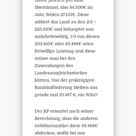
1200€ jährlich pro Kind
übernimmt, also 84.500€ im
Jahr, fehlen 27.155€. Diese
addiert das Land zu den 2/3 =
223.310€ und behauptet nun
wahrheitswidrig, 1/3 von diesen
250.465€ oder 83.488€ seien
freiwillige Leistung und diese
müsse man bei den
Zuwendungen des
Landesausgleichsstockes
kürzen. Von der großzügigen
Bambiniförderung bleiben uns
gerade mal 10.487 €, ein Witz!!
Der RP erwartet nach seiner
Berechnung, dass die anderen
Gebührenzahler diese 83.488€
abdecken, wofür bei uns