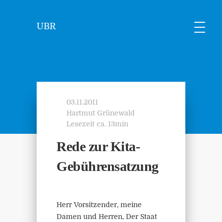
UBR
03.11.2011
Hartmut Grünewald
Lesezeit ca. 13min
Rede zur Kita-
Gebührensatzung
Herr Vorsitzender, meine
Damen und Herren, Der Staat