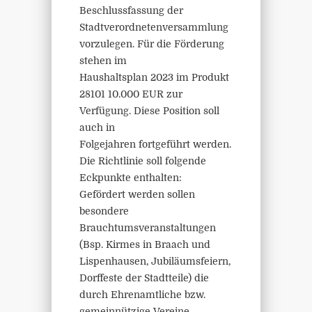
Beschlussfassung der
Stadtverordnetenversammlung
vorzulegen. Für die Förderung
stehen im
Haushaltsplan 2023 im Produkt
28101 10.000 EUR zur
Verfügung. Diese Position soll
auch in
Folgejahren fortgeführt werden.
Die Richtlinie soll folgende
Eckpunkte enthalten:
Gefördert werden sollen
besondere
Brauchtumsveranstaltungen
(Bsp. Kirmes in Braach und
Lispenhausen, Jubiläumsfeiern,
Dorffeste der Stadtteile) die
durch Ehrenamtliche bzw.
gemeinnützige Vereine