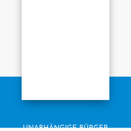
UNABHÄNGIGE BÜRGER