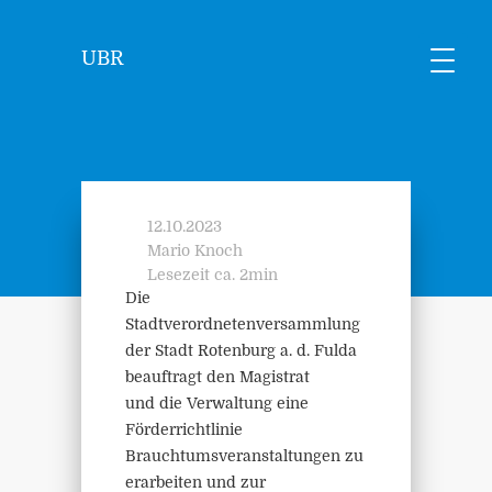
UBR
12.10.2023
Mario Knoch
Lesezeit ca. 2min
Die
Stadtverordnetenversammlung
der Stadt Rotenburg a. d. Fulda
beauftragt den Magistrat
und die Verwaltung eine
Förderrichtlinie
Brauchtumsveranstaltungen zu
erarbeiten und zur