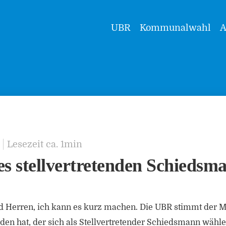
UBR
Kommunalwahl
A
Lesezeit ca. 1min
es stellvertretenden Schiedsm
d Herren, ich kann es kurz machen. Die UBR stimmt der M
en hat, der sich als Stellvertretender Schiedsmann wähle