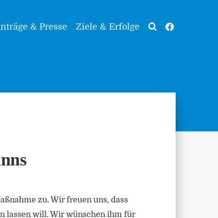
nträge & Presse
Ziele & Erfolge
anns
aßnahme zu. Wir freuen uns, dass
n lassen will. Wir wünschen ihm für