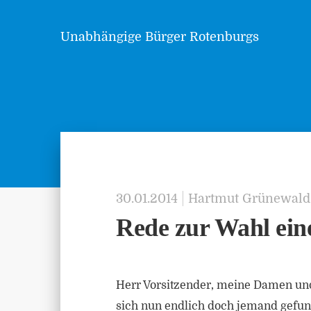
Unabhängige Bürger Rotenburgs
30.01.2014
Hartmut Grünewald
Rede zur Wahl ein
Herr Vorsitzender, meine Damen un
sich nun endlich doch jemand gefund