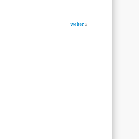
weiter
»